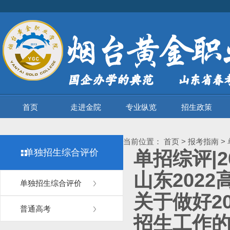
首页
走进金院
专业纵览
招生政策
当前位置：
首页
>
报考指南
>
单独招生综合评价
单招综评|
山东2022
单独招生综合评价
关于做好2
普通高考
招生工作