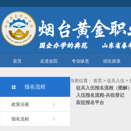
首页
走进金院
专业纵览
招生政策
当前位置：
首页
>
征兵入伍
>
报名流程
征兵入伍报名流程（图解
入伍报名流程-兵役登记
应征报名平台
政策法规
报名流程