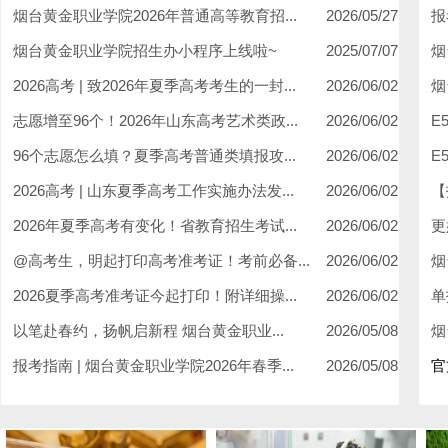
烟台黄金职业学院2026年普通高等教育招...
2026/05/27
报
烟台黄金职业学院招生办小程序上线啦~
2025/07/07
烟
2026高考 | 致2026年夏季高考考生的一封...
2026/06/02
烟
志愿增至96个！2026年山东高考艺术类政...
2026/06/02
E
96个志愿怎么填？夏季高考普通类填报攻...
2026/06/02
E
2026高考 | 山东夏季高考工作实施办法发...
2026/06/02
【
2026年夏季高考有变化！省教育招生考试...
2026/06/02
更
@高考生，明起打印高考准考证！考前必备...
2026/06/02
烟
2026夏季高考准考证今起打印！附详细操...
2026/06/02
单
以笔赴春约，扬帆启新程 烟台黄金职业...
2026/05/08
烟
报考指南 | 烟台黄金职业学院2026年春季...
2026/05/08
官